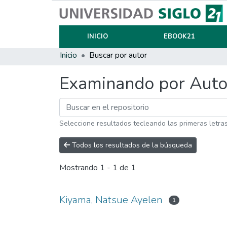
INICIO
EBOOK21
Inicio
Buscar por autor
Examinando por Auto
Seleccione resultados tecleando las primeras letra
Todos los resultados de la búsqueda
Mostrando
1 - 1 de 1
Kiyama, Natsue Ayelen
1