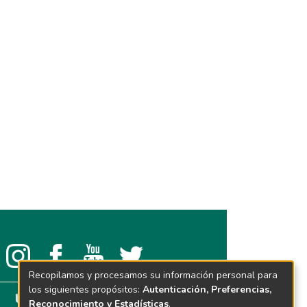
Recopilamos y procesamos su información personal para
los siguientes propósitos:
Autenticación, Preferencias,
Reconocimiento y Estadísticas
.