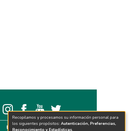
Recopilamos y procesamos su información personal para
los siguientes propósitos:
Autenticación, Preferencias,
Reconocimiento y Estadísticas
.