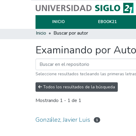
INICIO
EBOOK21
Inicio
Buscar por autor
Examinando por Auto
Seleccione resultados tecleando las primeras letra
Todos los resultados de la búsqueda
Mostrando
1 - 1 de 1
González, Javier Luis
1