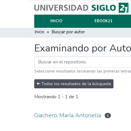
INICIO
EBOOK21
Inicio
Buscar por autor
Examinando por Auto
Seleccione resultados tecleando las primeras letra
Todos los resultados de la búsqueda
Mostrando
1 - 1 de 1
Giachero, María Antonella
1