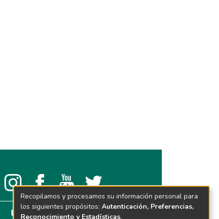
Recopilamos y procesamos su información personal para
los siguientes propósitos:
Autenticación, Preferencias,
Reconocimiento y Estadísticas
.