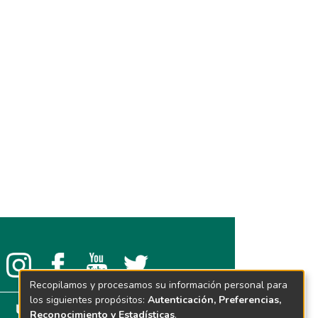
Recopilamos y procesamos su información personal para
los siguientes propósitos:
Autenticación, Preferencias,
Reconocimiento y Estadísticas
.