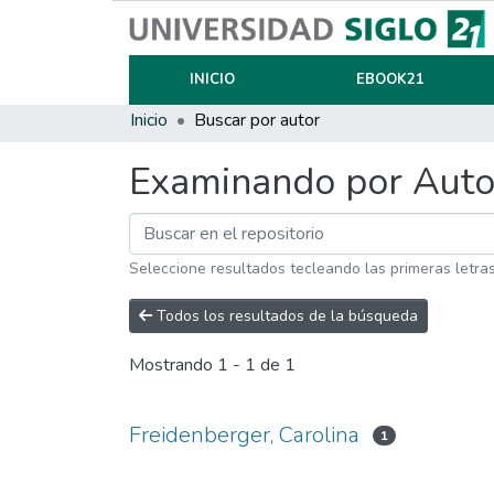
INICIO
EBOOK21
Inicio
Buscar por autor
Examinando por Auto
Seleccione resultados tecleando las primeras letra
Todos los resultados de la búsqueda
Mostrando
1 - 1 de 1
Freidenberger, Carolina
1