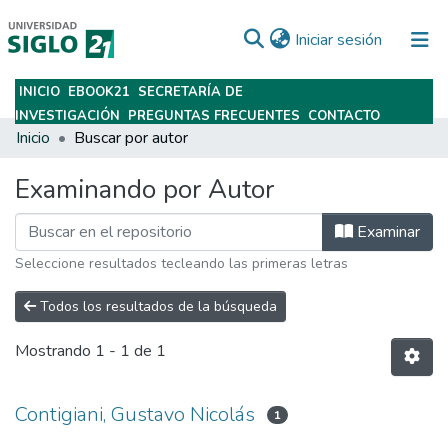
(current)
Iniciar sesión
INICIO
EBOOK21
SECRETARÍA DE
Subir
INVESTIGACIÓN
PREGUNTAS FRECUENTES
CONTACTO
Inicio
Buscar por autor
Examinando por Autor
Examinar
Seleccione resultados tecleando las primeras letras
Todos los resultados de la búsqueda
Mostrando
1 - 1 de 1
Contigiani, Gustavo Nicolás
1