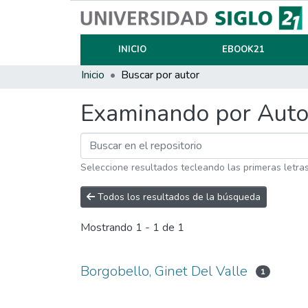
INICIO
EBOOK21
Inicio
Buscar por autor
Examinando por Auto
Seleccione resultados tecleando las primeras letra
Todos los resultados de la búsqueda
Mostrando
1 - 1 de 1
Borgobello, Ginet Del Valle
1