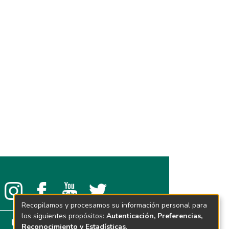
Recopilamos y procesamos su información personal para
los siguientes propósitos:
Autenticación, Preferencias,
Reconocimiento y Estadísticas
.