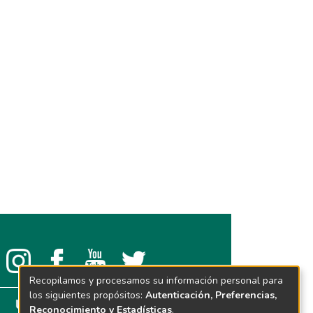
Recopilamos y procesamos su información personal para
los siguientes propósitos:
Autenticación, Preferencias,
Reconocimiento y Estadísticas
.