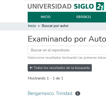
INICIO
EBOOK21
Inicio
Buscar por autor
Examinando por Auto
Seleccione resultados tecleando las primeras letra
Todos los resultados de la búsqueda
Mostrando
1 - 1 de 1
Bergamasco, Trinidad
1