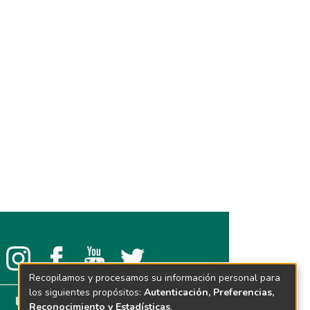
Recopilamos y procesamos su información personal para
los siguientes propósitos:
Autenticación, Preferencias,
Reconocimiento y Estadísticas
.