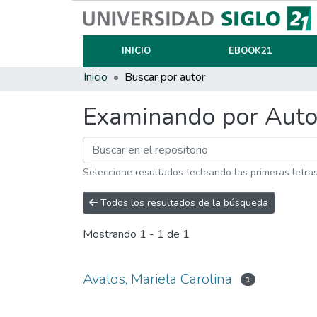
INICIO
EBOOK21
Inicio
Buscar por autor
Examinando por Auto
Seleccione resultados tecleando las primeras letra
Todos los resultados de la búsqueda
Mostrando
1 - 1 de 1
Avalos, Mariela Carolina
1