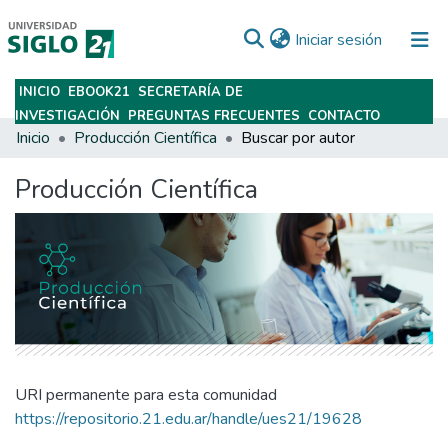
(current)
Iniciar sesión
INICIO
EBOOK21
SECRETARÍA DE
Subir
INVESTIGACIÓN
PREGUNTAS FRECUENTES
CONTACTO
Inicio
Producción Científica
Buscar por autor
Producción Científica
URI permanente para esta comunidad
https://repositorio.21.edu.ar/handle/ues21/19628